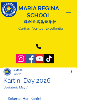
MARIA REGINA
SCHOOL
玛利亚瑞晶娜学校
Caritas | Veritas | Excellentia
admin
Apr 23
Kartini Day 2026
Updated:
May 7
Selamat Hari Kartini!