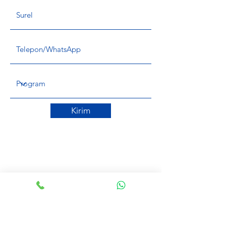
Kirim
BERGABUNGLAH
DENGAN KAMI
SEKARANG !